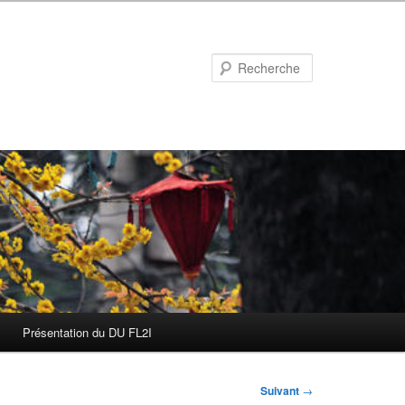
Recherche
Présentation du DU FL2I
Suivant
→