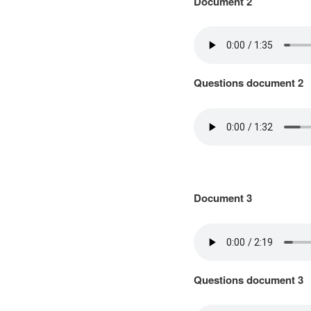
Document 2
Questions document 2
Document 3
Questions document 3