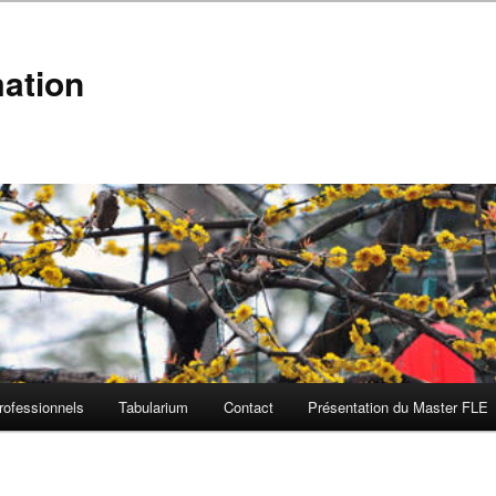
mation
rofessionnels
Tabularium
Contact
Présentation du Master FLE