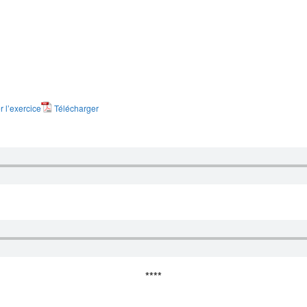
 l’exercice
Télécharger
****