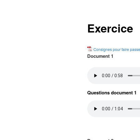
des
articles
Exercice
Consignes pour faire passer
Document 1
Questions document 1