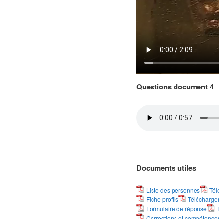
Questions document 4
Documents utiles
Liste des personnes
Tél
Fiche profils
Télécharge
Formulaire de réponse
T
Corrections et compétence