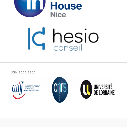
ISSN 2555-9265