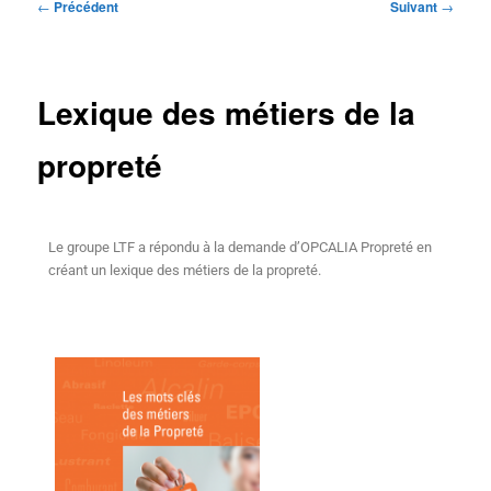
Navigation
←
Précédent
Suivant
→
des
articles
Lexique des métiers de la
propreté
Le groupe LTF a répondu à la demande d’OPCALIA Propreté en
créant un lexique des métiers de la propreté.