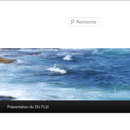
Recherche
Présentation du DU FL2I